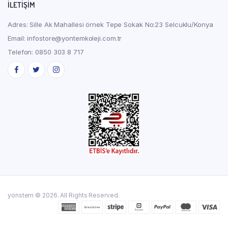
İLETİŞİM
Adres: Sille Ak Mahallesi örnek Tepe Sokak No:23 Selcuklu/Konya
Email: infostore@yontemkoleji.com.tr
Telefon: 0850 303 8 717
yonstem © 2026. All Rights Reserved.