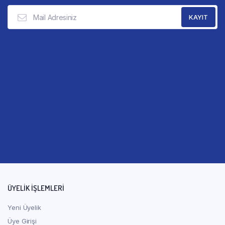
ÜYELİK İŞLEMLERİ
Yeni Üyelik
Üye Girişi