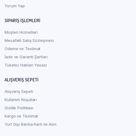
Yorum Yap
SIPARIŞ İŞLEMLERI
Müşteri Hizmetleri
Mesafelli Satış Sözleşmesi
Ödeme ve Teslimat
İade ve Garanti Şartları
Tüketici Hakları Yasası
ALIŞVERIŞ SEPETI
Alışveriş Sepeti
Kullanım Koşulları
Gizlilik Politikası
Kargo ve Teslimat
Yurt Dışı Banka Kartı ile Alım