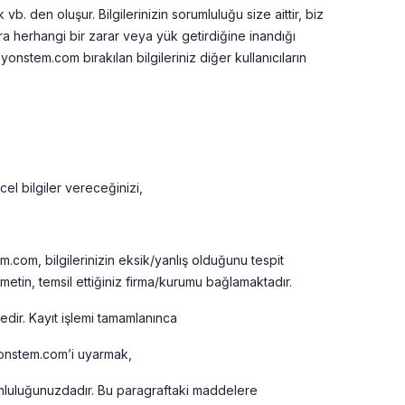
 vb. den oluşur. Bilgilerinizin sorumluluğu size aittir, biz
ara herhangi bir zarar veya yük getirdiğine inandığı
onstem.com bırakılan bilgileriniz diğer kullanıcıların
el bilgiler vereceğinizi,
m.com, bilgilerinizin eksik/yanlış olduğunu tespit
metin, temsil ettiğiniz firma/kurumu bağlamaktadır.
ktedir. Kayıt işlemi tamamlanınca
 yonstem.com’i uyarmak,
rumluluğunuzdadır. Bu paragraftaki maddelere