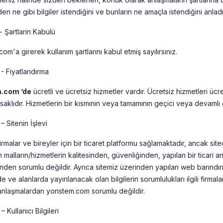
en ne gibi bilgiler istendiğini ve bunların ne amaçla istendiğini anlad
 Şartların Kabulü
om'a girerek kullanım şartlarını kabul etmiş sayılırsınız.
- Fiyatlandırma
.com ’de
ücretli ve ücretsiz hizmetler vardır. Ücretsiz hizmetleri ücre
saklıdır. Hizmetlerin bir kısmının veya tamamının geçici veya devamlı ol
 Sitenin İşlevi
firmalar ve bireyler için bir ticaret platformu sağlamaktadır, ancak sit
 malların/hizmetlerin kalitesinden, güvenliğinden, yapılan bir ticari a
nden sorumlu değildir. Ayrıca sitemiz üzerinden yapılan web barındırma
 ve alanlarda yayınlanacak olan bilgilerin sorumlulukları ilgili firmalara
 anlaşmalardan yonstem.com sorumlu değildir.
 Kullanıcı Bilgileri