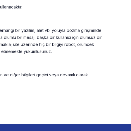
llanacaktır.
herhangi bir yazılım, alet vb. yoluyla bozma girişiminde
 olumlu bir mesaj, başka bir kullanıcı için olumsuz bir
akla; site üzerinde hiç bir bilgiyi robot, örümcek
mar etmemekle yükümlüsünüz.
n ve diğer bilgileri geçici veya devamlı olarak