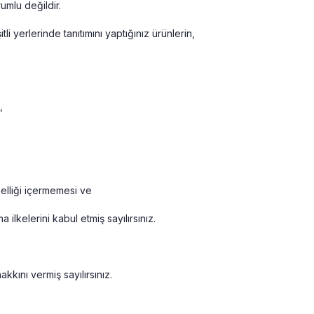
mlu değildir.
li yerlerinde tanıtımını yaptığınız ürünlerin,
,
elliği içermemesi ve
lkelerini kabul etmiş sayılırsınız.
akkını vermiş sayılırsınız.