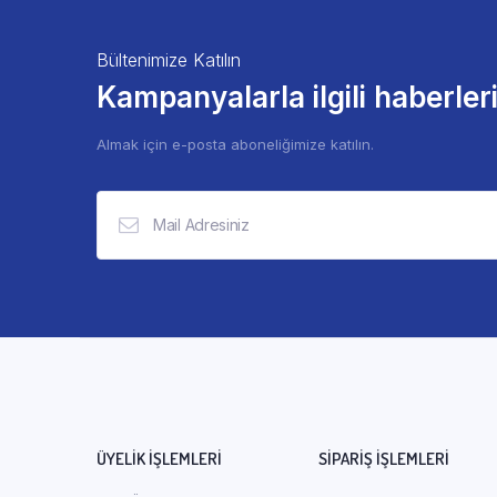
Bültenimize Katılın
Kampanyalarla ilgili haberler
Almak için e-posta aboneliğimize katılın.
ÜYELİK İŞLEMLERİ
SIPARIŞ İŞLEMLERI