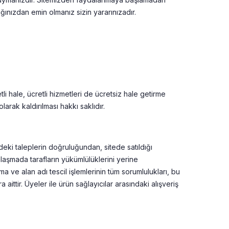
ığınızdan emin olmanız sizin yararınızadır.
tli hale, ücretli hizmetleri de ücretsiz hale getirme
arak kaldırılması hakkı saklıdır.
edeki taleplerin doğruluğundan, sitede satıldığı
nlaşmada tarafların yükümlülüklerini yerine
 ve alan adı tescil işlemlerinin tüm sorumlulukları, bu
 aittir. Üyeler ile ürün sağlayıcılar arasındaki alışveriş