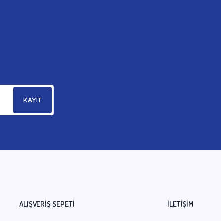
i
ALIŞVERIŞ SEPETI
İLETİŞİM