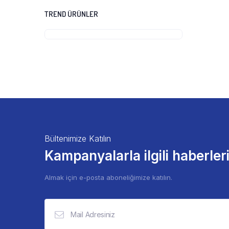
TREND ÜRÜNLER
Bültenimize Katılın
Kampanyalarla ilgili haberler
Almak için e-posta aboneliğimize katılın.