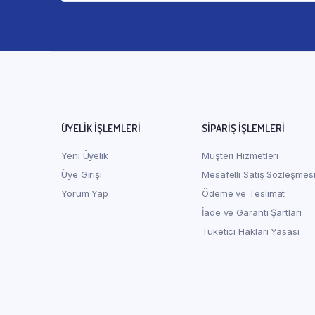
ÜYELİK İŞLEMLERİ
SIPARIŞ İŞLEMLERI
Yeni Üyelik
Müşteri Hizmetleri
Üye Girişi
Mesafelli Satış Sözleşmes
Yorum Yap
Ödeme ve Teslimat
İade ve Garanti Şartları
Tüketici Hakları Yasası